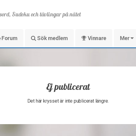
sord, Sudoku och tävlingar på nätet
Forum
Sök medlem
Vinnare
Mer
Ej publicerat
Det här krysset är inte publicerat längre.