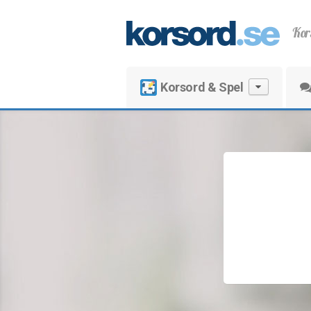
Kor
Korsord & Spel