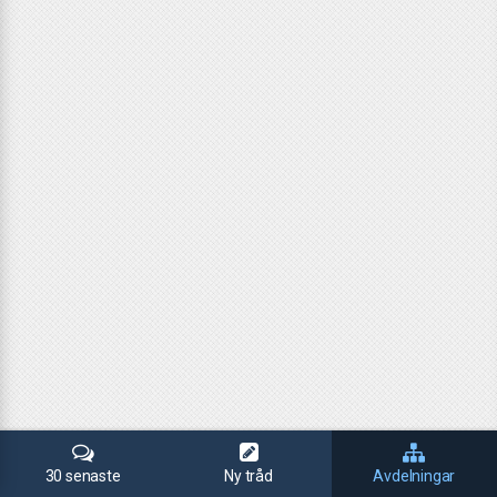
30 senaste
Ny tråd
Avdelningar