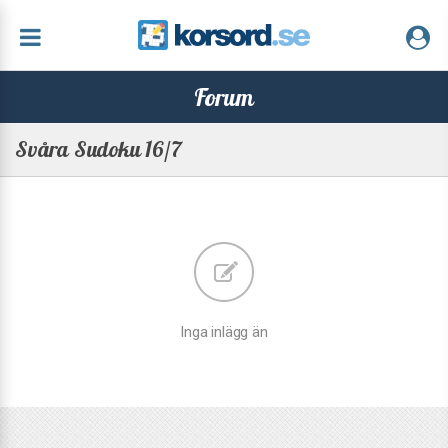
Forum
Svåra Sudoku 16/7
Inga inlägg än