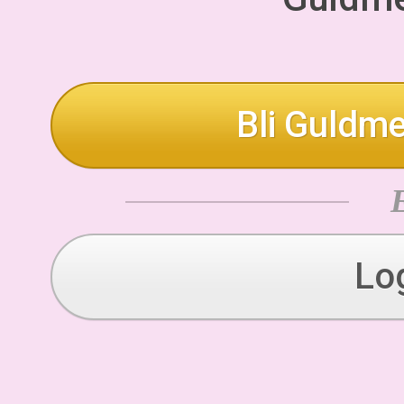
Bli Guldme
Lo