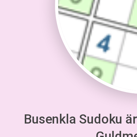
Busenkla Sudoku är 
Guldm