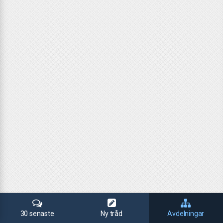
30 senaste
Ny tråd
Avdelningar