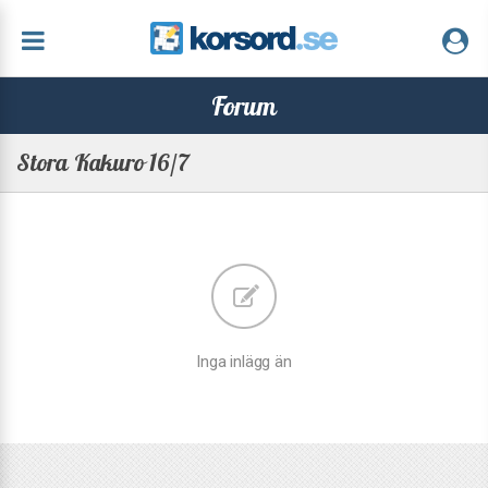
Forum
Stora Kakuro 16/7
Inga inlägg än