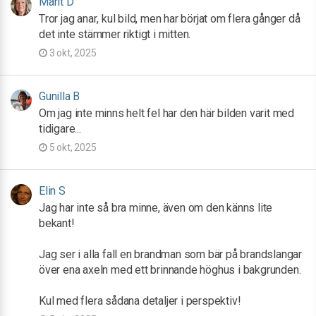
Marit D
Tror jag anar, kul bild, men har börjat om flera gånger då
det inte stämmer riktigt i mitten.
3 okt, 2025
Gunilla B
Om jag inte minns helt fel har den här bilden varit med
tidigare...
5 okt, 2025
Elin S
Jag har inte så bra minne, även om den känns lite
bekant!
Jag ser i alla fall en brandman som bär på brandslangar
över ena axeln med ett brinnande höghus i bakgrunden.
Kul med flera sådana detaljer i perspektiv!