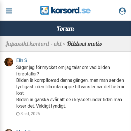
Forum
Japanskt korsord - okt >
Bildens motiv
Elin S
Säger jag för mycket om jag talar om vad bilden
föreställer?
Bilden är komplicerad denna gången, men man ser den
tydligast i den lilla rutan uppe till vänster när det hela är
löst.
Bilden är ganska svår att se i krysset under tiden man
löser det. Väldigt fyndigt.
3 okt, 2025