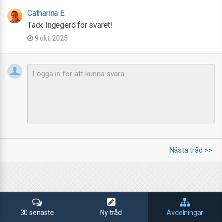
Catharina E
Tack Ingegerd för svaret!
9 okt, 2025
Nästa tråd >>
30 senaste
Ny tråd
Avdelningar