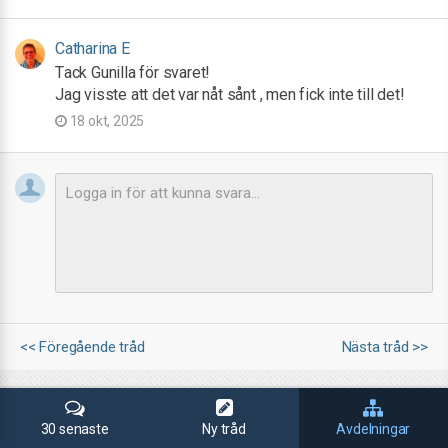
Catharina E
Tack Gunilla för svaret!
Jag visste att det var nåt sånt , men fick inte till det!
18 okt, 2025
<< Föregående tråd
Nästa tråd >>
30 senaste
Ny tråd
Avdelningar