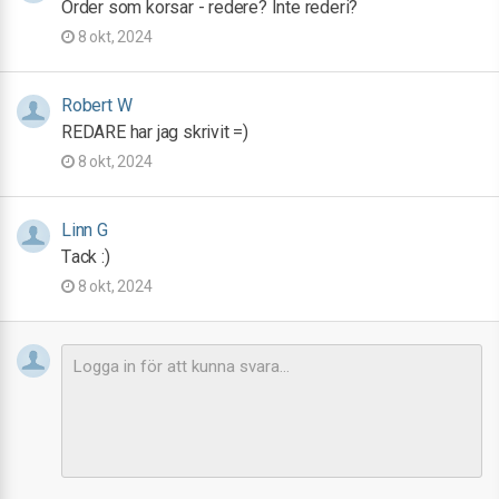
Order som korsar - redere? Inte rederi?
8 okt, 2024
Robert W
REDARE har jag skrivit =)
8 okt, 2024
Linn G
Tack :)
8 okt, 2024