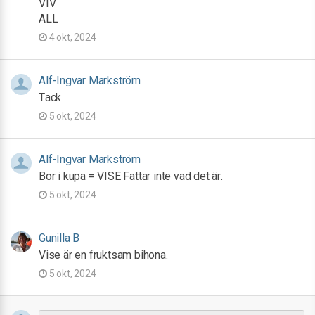
VIV
ALL
4 okt, 2024
Alf-Ingvar Markström
Tack
5 okt, 2024
Alf-Ingvar Markström
Bor i kupa = VISE Fattar inte vad det är.
5 okt, 2024
Gunilla B
Vise är en fruktsam bihona.
5 okt, 2024