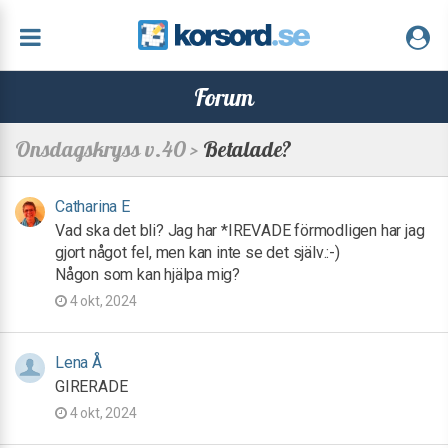
Forum
Onsdagskryss v.40 >
Betalade?
Catharina E
Vad ska det bli? Jag har *IREVADE förmodligen har jag
gjort något fel, men kan inte se det själv.:-)
Någon som kan hjälpa mig?
4 okt, 2024
Lena Å
GIRERADE
4 okt, 2024