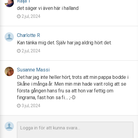
Raija T
det säger vi även här i halland
2 jul, 2024
Charlotte R
Kan tänka mig det. Själv har jag aldrig hört det.
2 jul, 2024
Susanne Massi
Det har jag inte heller hört, trots att min pappa bodde i
Skåne i många år. Men min min hade varit rolig att se
första gången hans fru sa att hon var fettig om
fingrarna, fast hon sa fi.... ;-D
3 jul, 2024