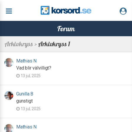
Forum
Arkivkryss >
Arkivkryss 1
Mathias N
Vad blir välvilligt?
13 jul, 2025
Gunilla B
gunstigt
13 jul, 2025
Mathias N