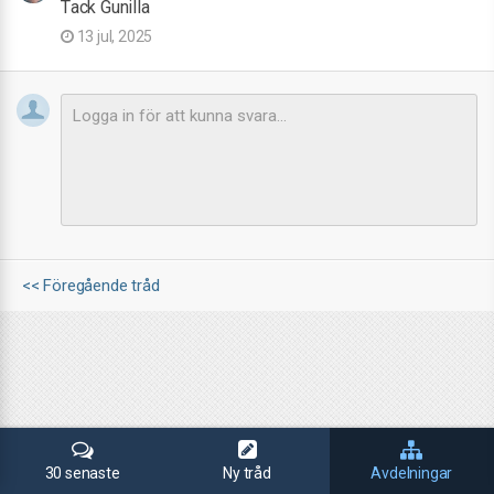
Tack Gunilla
13 jul, 2025
<< Föregående tråd
30 senaste
Ny tråd
Avdelningar