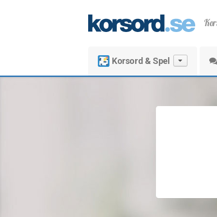
Kor
Korsord & Spel