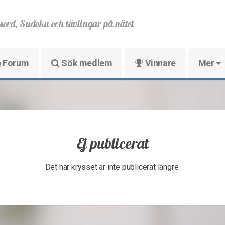
sord, Sudoku och tävlingar på nätet
Forum
Sök medlem
Vinnare
Mer
Ej publicerat
Det här krysset är inte publicerat längre.