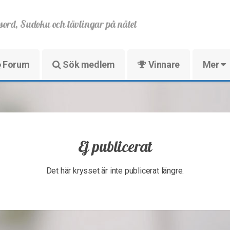
sord, Sudoku och tävlingar på nätet
Forum
Sök medlem
Vinnare
Mer
Ej publicerat
Det här krysset är inte publicerat längre.