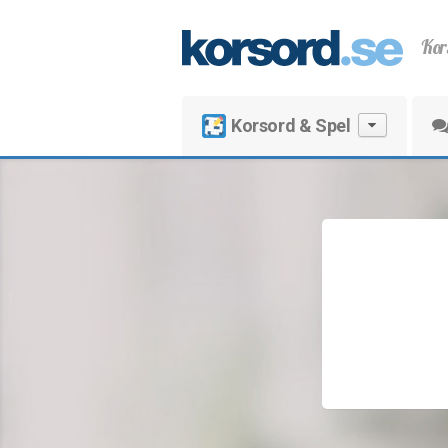
Kor
Korsord & Spel