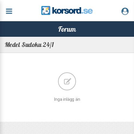
Forum
Medel Sudoku 24/1
Inga inlägg än