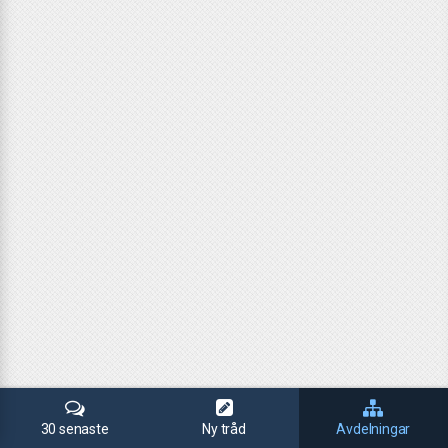
30 senaste
Ny tråd
Avdelningar