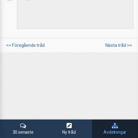
<< Föregående tråd
Nästa tråd >>
30 senaste
Ny tråd
Avdelningar