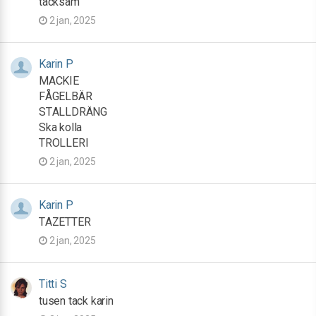
tacksam
2 jan, 2025
Karin P
MACKIE
FÅGELBÄR
STALLDRÄNG
Ska kolla
TROLLERI
2 jan, 2025
Karin P
TAZETTER
2 jan, 2025
Titti S
tusen tack karin