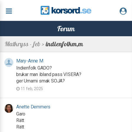
Forum
Matkryss - feb >
indienfolkm,m
Mary-Anne M
Indienfolk GADO?
brukar man ibland pass VISERA?
ger Umami smak SOJA?
11 feb, 2025
Anette Demmers
Garo
Rätt
Rätt