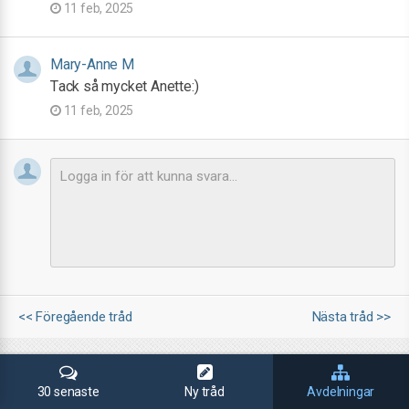
11 feb, 2025
Mary-Anne M
Tack så mycket Anette:)
11 feb, 2025
<< Föregående tråd
Nästa tråd >>
30 senaste
Ny tråd
Avdelningar