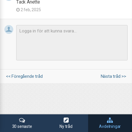
Tack Anette
2 feb, 2025
<< Föregående tråd
Nästa tråd >>
30 senaste
Ny tråd
Avdelningar