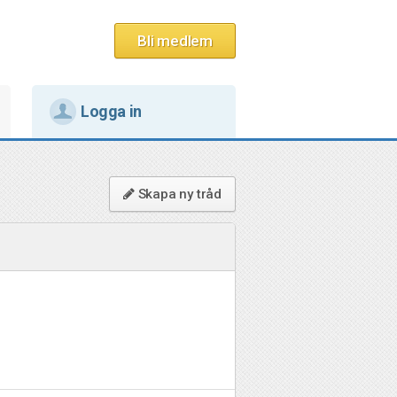
Bli medlem
Logga in
Skapa ny tråd