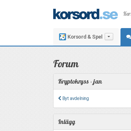
Kor
Korsord & Spel
Forum
Kryptokryss - jan
Byt avdelning
Inlägg