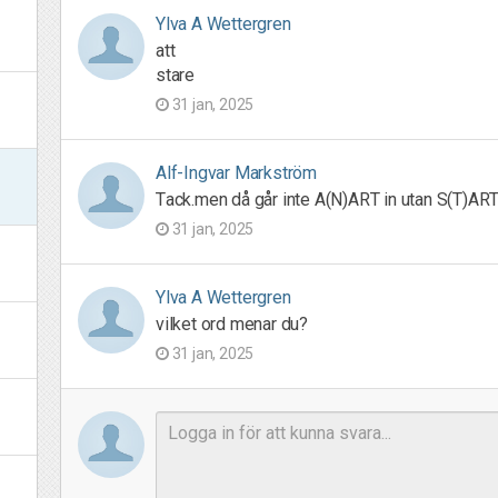
Ylva A Wettergren
att
stare
31 jan, 2025
Alf-Ingvar Markström
Tack.men då går inte A(N)ART in utan S(T)AR
31 jan, 2025
Ylva A Wettergren
vilket ord menar du?
31 jan, 2025