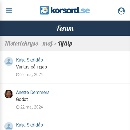
Forum
Historiekryss - maj >
Hjälp
Katja Sköldås
Väntas på i pjäs
22 maj, 2024
Anette Demmers
Godot
22 maj, 2024
Katja Sköldås