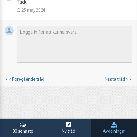
Tack
25 maj, 2024
<< Föregående tråd
Nästa tråd >>
30 senaste
Ny tråd
Avdelningar