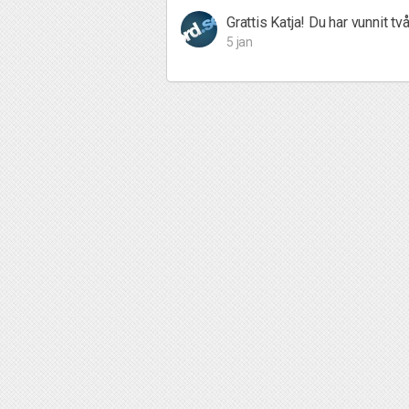
Grattis Katja! Du har vunnit tv
5 jan