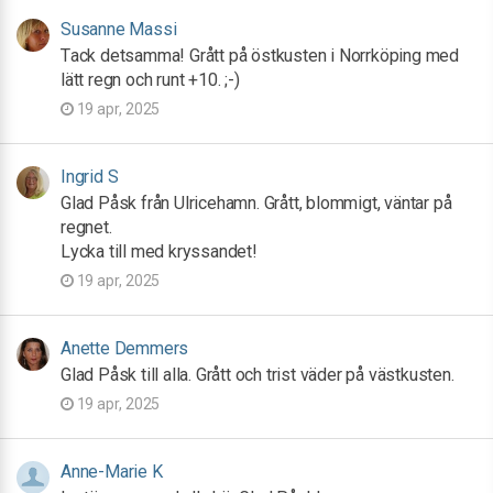
Susanne Massi
Tack detsamma! Grått på östkusten i Norrköping med
lätt regn och runt +10. ;-)
19 apr, 2025
Ingrid S
Glad Påsk från Ulricehamn. Grått, blommigt, väntar på
regnet.
Lycka till med kryssandet!
19 apr, 2025
Anette Demmers
Glad Påsk till alla. Grått och trist väder på västkusten.
19 apr, 2025
Anne-Marie K