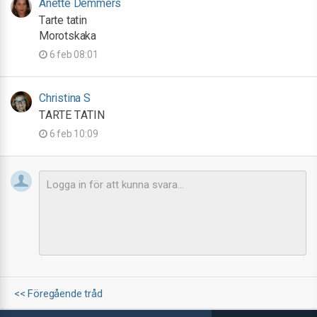
Anette Demmers
Tarte tatin
Morotskaka
6 feb 08:01
Christina S
TARTE TATIN
6 feb 10:09
<< Föregående tråd