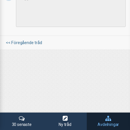
<< Föregående tråd
30 senaste
Ny tråd
Avdelningar