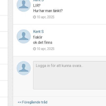
LIR?
Hur har man tänkt?
10 apr, 2025
Kent S
fisklir
ok det finns
10 apr, 2025
<< Föregående tråd