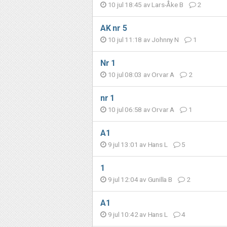
10 jul 18:45 av
Lars-Åke B
2
AK nr 5
10 jul 11:18 av
Johnny N
1
Nr 1
10 jul 08:03 av
Orvar A
2
nr 1
10 jul 06:58 av
Orvar A
1
A1
9 jul 13:01 av
Hans L
5
1
9 jul 12:04 av
Gunilla B
2
A1
9 jul 10:42 av
Hans L
4