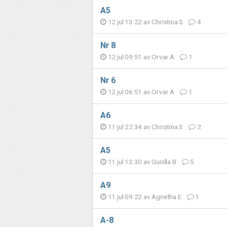
A5
12 jul 13:22 av
Christina S
4
Nr 8
12 jul 09:51 av
Orvar A
1
Nr 6
12 jul 06:51 av
Orvar A
1
A6
11 jul 22:34 av
Christina S
2
A5
11 jul 13:30 av
Gunilla B
5
A9
11 jul 09:22 av
Agnetha E
1
A-8