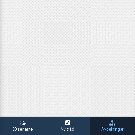
30 senaste
Ny tråd
Avdelningar