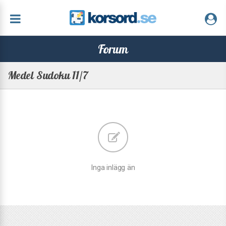
Forum
Medel Sudoku 11/7
Inga inlägg än