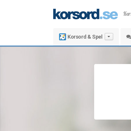
Kor
Korsord & Spel