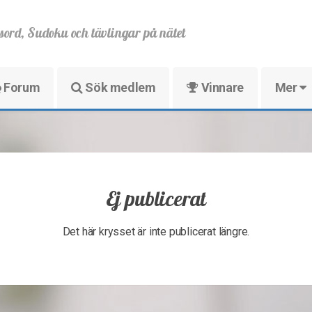
sord, Sudoku och tävlingar på nätet
Forum
Sök medlem
Vinnare
Mer
Ej publicerat
Det här krysset är inte publicerat längre.