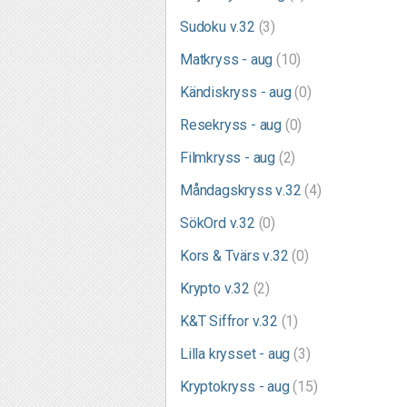
Sudoku v.32
(3)
Matkryss - aug
(10)
Kändiskryss - aug
(0)
Resekryss - aug
(0)
Filmkryss - aug
(2)
Måndagskryss v.32
(4)
SökOrd v.32
(0)
Kors & Tvärs v.32
(0)
Krypto v.32
(2)
K&T Siffror v.32
(1)
Lilla krysset - aug
(3)
Kryptokryss - aug
(15)