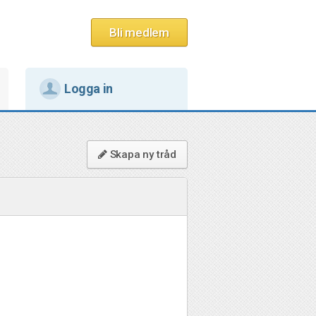
Bli medlem
Logga in
Skapa ny tråd