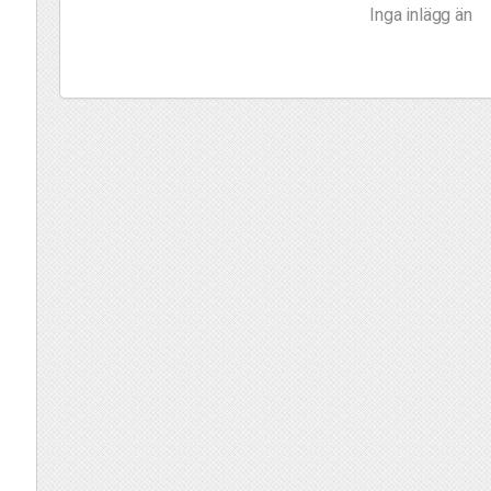
Inga inlägg än