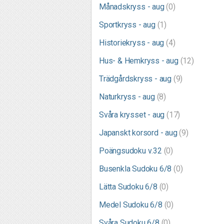
Månadskryss - aug
(0)
Sportkryss - aug
(1)
Historiekryss - aug
(4)
Hus- & Hemkryss - aug
(12)
Trädgårdskryss - aug
(9)
Naturkryss - aug
(8)
Svåra krysset - aug
(17)
Japanskt korsord - aug
(9)
Poängsudoku v.32
(0)
Busenkla Sudoku 6/8
(0)
Lätta Sudoku 6/8
(0)
Medel Sudoku 6/8
(0)
Svåra Sudoku 6/8
(0)