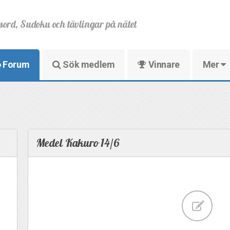
sord, Sudoku och tävlingar på nätet
Forum
Sök medlem
Vinnare
Mer
Medel Kakuro 14/6