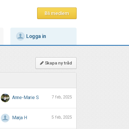
Bli medlem
Logga in
Skapa ny tråd
7 feb, 2025
Anne-Marie S
5 feb, 2025
Marja H