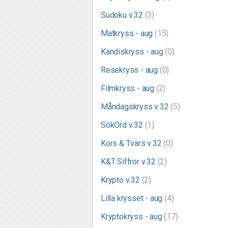
Sudoku v.32
(3)
Matkryss - aug
(15)
Kändiskryss - aug
(0)
Resekryss - aug
(0)
Filmkryss - aug
(2)
Måndagskryss v.32
(5)
SökOrd v.32
(1)
Kors & Tvärs v.32
(0)
K&T Siffror v.32
(2)
Krypto v.32
(2)
Lilla krysset - aug
(4)
Kryptokryss - aug
(17)