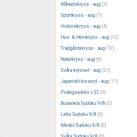
Månadskryss - aug
(2)
Sportkryss - aug
(1)
Historiekryss - aug
(4)
Hus- & Hemkryss - aug
(12)
Trädgårdskryss - aug
(12)
Naturkryss - aug
(9)
Svåra krysset - aug
(21)
Japanskt korsord - aug
(11)
Poängsudoku v.32
(0)
Busenkla Sudoku 9/8
(0)
Lätta Sudoku 9/8
(0)
Medel Sudoku 9/8
(0)
Svåra Sudoku 9/8
(0)