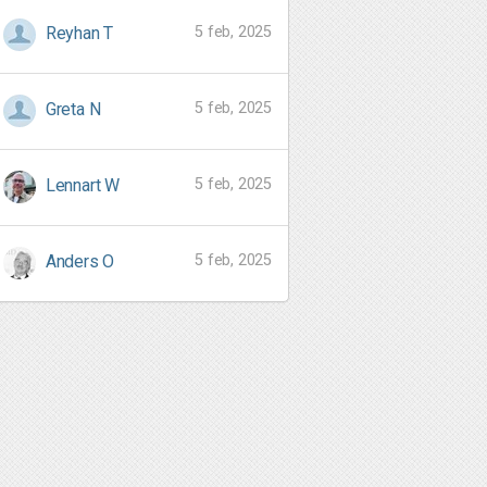
5 feb, 2025
Reyhan T
5 feb, 2025
Greta N
5 feb, 2025
Lennart W
5 feb, 2025
Anders O