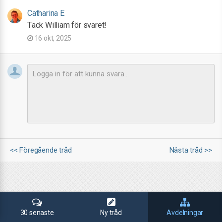
Catharina E
Tack William för svaret!
16 okt, 2025
<< Föregående tråd
Nästa tråd >>
30 senaste
Ny tråd
Avdelningar