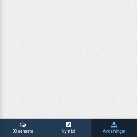
30 senaste
Ny tråd
Avdelningar