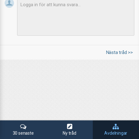
Nästa tråd >>
30 senaste
Ny tråd
Avdelningar