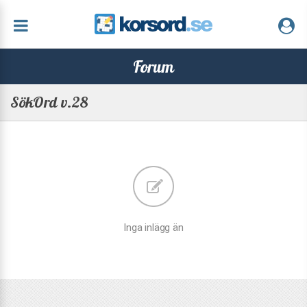
Forum
SökOrd v.28
Inga inlägg än