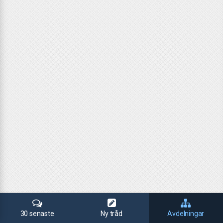
30 senaste
Ny tråd
Avdelningar