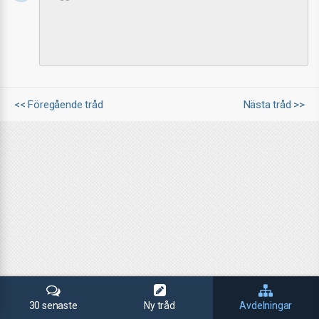
<< Föregående tråd
Nästa tråd >>
30 senaste
Ny tråd
Avdelningar