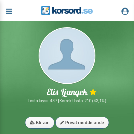
Elis Ljungek
Lösta kryss: 487 | Korrekt lösta: 210 (43,1%)
Bli vän
Privat meddelande