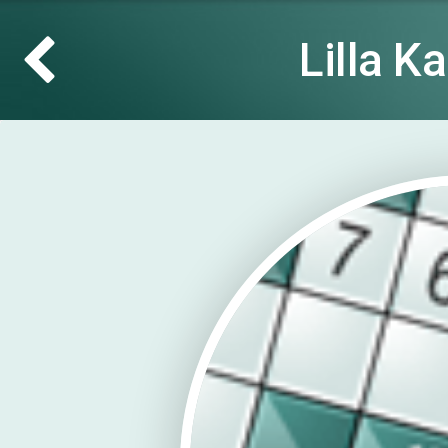
Lilla K