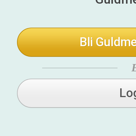
Bli Guldme
Lo