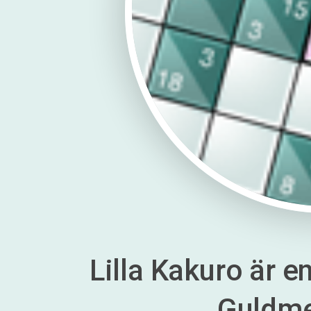
Lilla Kakuro är en
Guldm