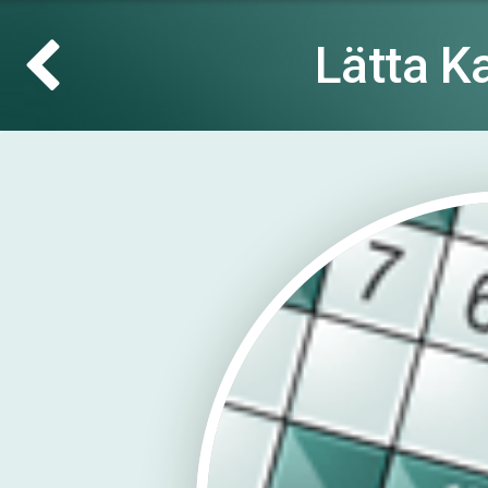
Lätta K