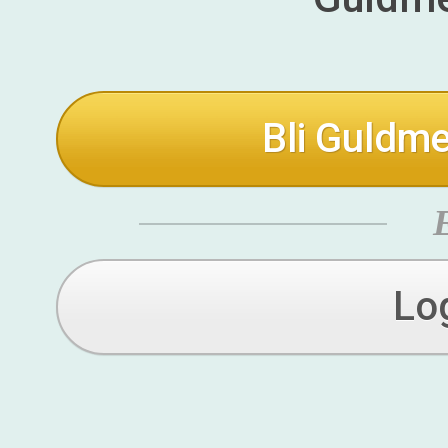
Bli Guldme
Lo