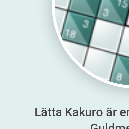
Lätta Kakuro är en
Guldm