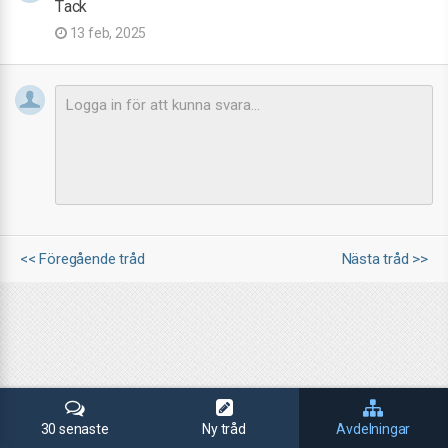
Tack
13 feb, 2025
<< Föregående tråd
Nästa tråd >>
30 senaste
Ny tråd
Avdelningar