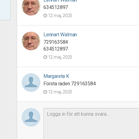
634512897
12 maj, 2025
Lennart Walman
729163584
634512897
12 maj, 2025
Margareta K
Första raden 729163584
12 maj, 2025