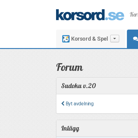
Kor
Korsord & Spel
Forum
Sudoku v.20
Byt avdelning
Inlägg