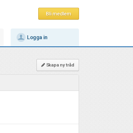
Bli medlem
Logga in
Skapa ny tråd