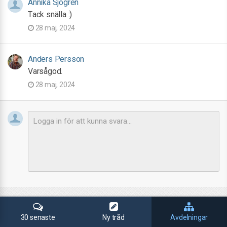
Annika Sjögren
Tack snälla :)
28 maj, 2024
Anders Persson
Varsågod.
28 maj, 2024
30 senaste
Ny tråd
Avdelningar