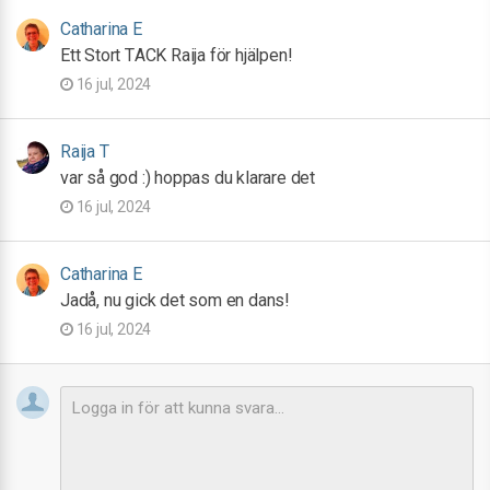
Catharina E
Ett Stort TACK Raija för hjälpen!
16 jul, 2024
Raija T
var så god :) hoppas du klarare det
16 jul, 2024
Catharina E
Jadå, nu gick det som en dans!
16 jul, 2024