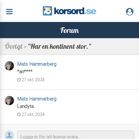
Forum
Övrigt >
"Har en kontinent stor."
Mats Hammarberg
*an****
27 okt, 2024
Mats Hammarberg
Landyta.
27 okt, 2024