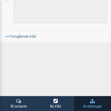
<< Föregående tråd
30 senaste
Ny tråd
Avdelningar