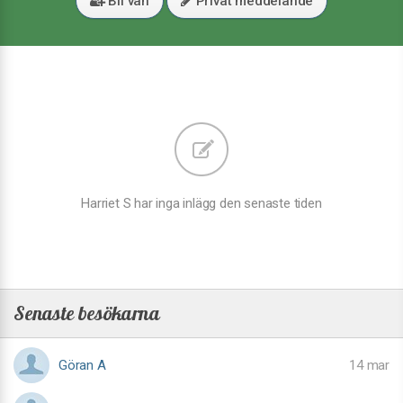
Bli vän
Privat meddelande
Harriet S har inga inlägg den senaste tiden
Senaste besökarna
Göran A
14 mar