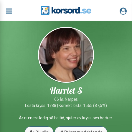
Harriet S
66 år, Närpes
Lösta kryss: 1788 | Korrekt lösta: 1565 (87,5%)
Är numera ledig på heltid, njuter av kryss och böcker.