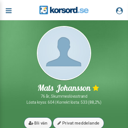
Mats Johansson
76 år, Skummeslövsstrand
Lösta kryss: 604 | Korrekt lösta: 533 (88,2%)
Bli vän
Privat meddelande