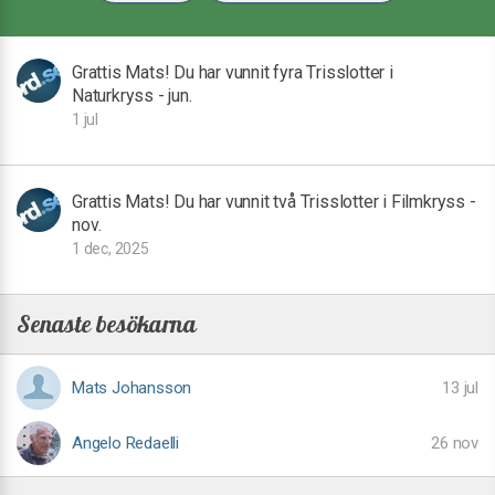
Grattis Mats! Du har vunnit fyra Trisslotter i
Naturkryss - jun.
1 jul
Grattis Mats! Du har vunnit två Trisslotter i Filmkryss -
nov.
1 dec, 2025
Senaste besökarna
Mats Johansson
13 jul
Angelo Redaelli
26 nov