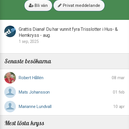
Bli vän
Privat meddelande
Grattis Diana! Du har vunnit fyra Trisslotter i Hus- &
Hemkryss - aug.
1 sep, 2025
Senaste besökarna
Robert Hållén
08 mar
Mats Johansson
01 feb
Marianne Lundvall
10 apr
Mest lösta kryss