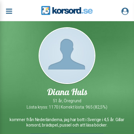
Diana Huls
51 år, Öregrund
Lösta kryss: 1170 | Korrekt lösta: 965 (82,5%)
kommer från Nederländerna, jag har bott i Sverige i 4,5 år. Gillar
korsord, brädspel, pussel och att läsa böcker.