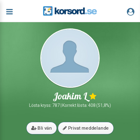
Joakim L
Lösta kryss: 787 | Korrekt lösta: 408 (51,8%)
Bli vän
Privat meddelande