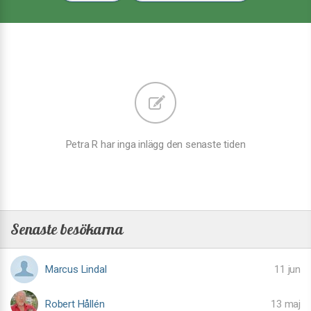
Petra R har inga inlägg den senaste tiden
Senaste besökarna
Marcus Lindal
11 jun
Robert Hållén
13 maj