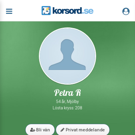
Petra R
54 år, Mjölby
Lösta kryss: 208
Bli vän
Privat meddelande