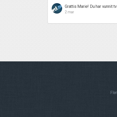
Grattis Marie! Du har vunnit tv
2 mar
Fle