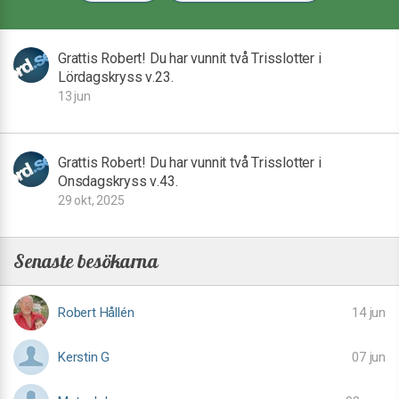
Grattis Robert! Du har vunnit två Trisslotter i
Lördagskryss v.23.
13 jun
Grattis Robert! Du har vunnit två Trisslotter i
Onsdagskryss v.43.
29 okt, 2025
Senaste besökarna
Robert Hållén
14 jun
Kerstin G
07 jun